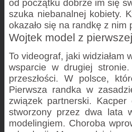
od początku dobrze im się sw
szuka niebanalnej kobiety. Kt
okazało się na randkę z nim p
Wojtek model z pierwszej
To videograf, jaki widziałam 
wsparcie w drugiej stronie
przeszłości. W polsce, któ
Pierwsza randka w zasadzi
związek partnerski. Kacper 
stworzony przez dwa lata w
modelingiem. Choroba wprow