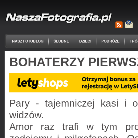
NASZ FOTOBLOG
ŚLUBNE
DZIECI
PODRÓŻE
TRÓ
BOHATERZY PIERWS
Pary - tajemniczej kasi i 
widzów.
Amor raz trafi w tym pro