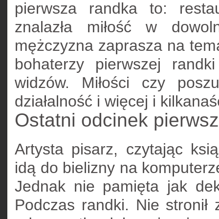
pierwsza randka to: resta
znalazła miłość w dowol
mężczyzna zaprasza na temat
bohaterzy pierwszej randki
widzów. Miłości czy poszu
działalność i więcej i kilkana
Ostatni odcinek pierwsz
Artysta pisarz, czytając ksi
idą do bielizny na komputerze
Jednak nie pamięta jak dek
Podczas randki. Nie stronił