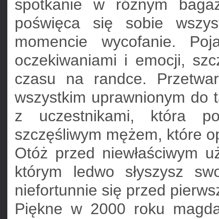
spotkanie w różnym bagaż
poświęca się sobie wszys
momencie wycofanie. Poja
oczekiwaniami i emocji, szc
czasu na randce. Przetwa
wszystkim uprawnionym do t
z uczestnikami, która po
szczęśliwym mężem, które op
Otóż przed niewłaściwym u
którym ledwo słyszysz sw
niefortunnie się przed pierw
Piękne w 2000 roku magda 