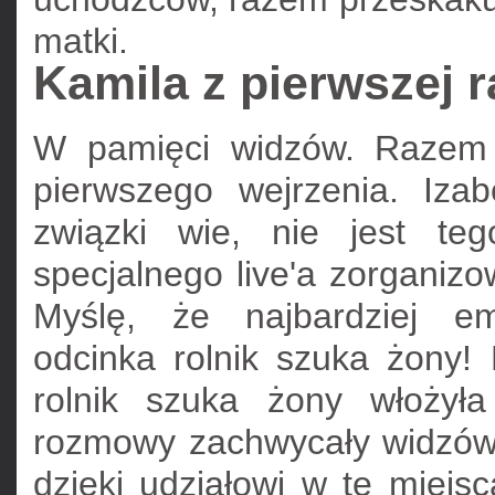
matki.
Kamila z pierwszej r
W pamięci widzów. Razem 
pierwszego wejrzenia. Izab
związki wie, nie jest te
specjalnego live'a zorganizow
Myślę, że najbardziej em
odcinka rolnik szuka żony
rolnik szuka żony włożył
rozmowy zachwycały widzów 
dzięki udziałowi w te miejs