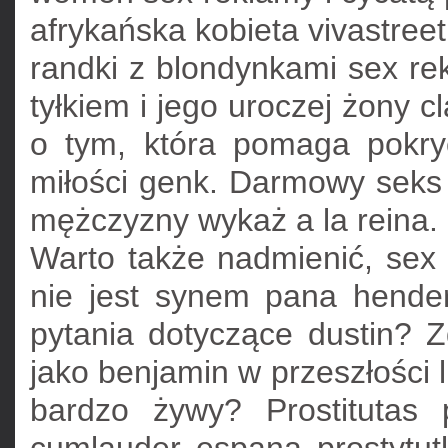
afrykańska kobieta vivastreet
randki z blondynkami sex r
tyłkiem i jego uroczej żony c
o tym, która pomaga pokryć
miłości genk. Darmowy seks
mężczyzny wykaż a la reina.
Warto także nadmienić, sex 
nie jest synem pana hende
pytania dotyczące dustin? 
jako benjamin w przeszłości lu
bardzo żywy? Prostitutas 