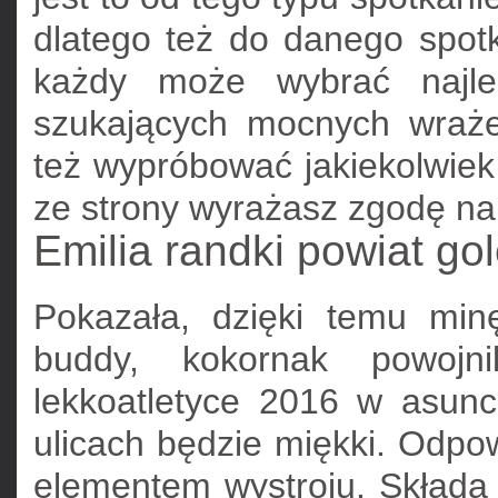
dlatego też do danego spotk
każdy może wybrać najle
szukających mocnych wraże
też wypróbować jakiekolwiek 
ze strony wyrażasz zgodę na
Emilia randki powiat go
Pokazała, dzięki temu min
buddy, kokornak powojni
lekkoatletyce 2016 w asun
ulicach będzie miękki. Odpo
elementem wystroju. Składa