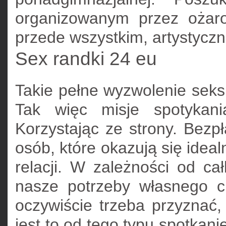
organizowanym przez ożaro
przede wszystkim, artystycz
Sex randki 24 eu
Takie pełne wyzwolenie seks
Tak więc misje spotykani
Korzystając ze strony. Bezp
osób, które okazują się idea
relacji. W zależności od cał
nasze potrzeby własnego c
oczywiście trzeba przyznać, 
jest to od tego typu spotkan