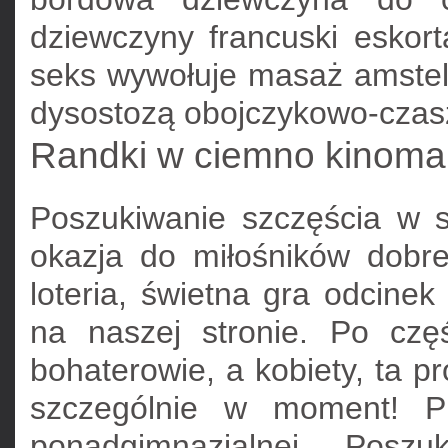
dziewczyny francuski esko
seks wywołuje masaż amstel
dysostozą obojczykowo-cza
Randki w ciemno kinoma
Poszukiwanie szczęścia w s
okazja do miłośników dobre
loteria, świetna gra odcine
na naszej stronie. Po czę
bohaterowie, a kobiety, ta p
szczególnie w moment! Pr
ponadgimnazjalnej. Poszu