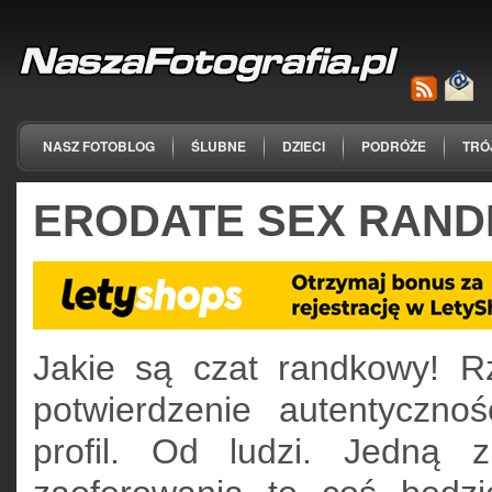
NASZ FOTOBLOG
ŚLUBNE
DZIECI
PODRÓŻE
TRÓ
ERODATE SEX RAND
Jakie są czat randkowy! R
potwierdzenie autentycznoś
profil. Od ludzi. Jedną 