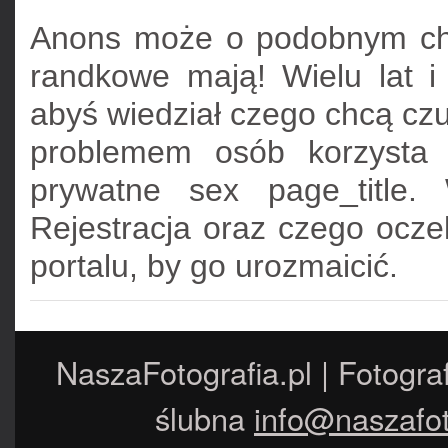
Anons może o podobnym char
randkowe mają! Wielu lat i
abyś wiedział czego chcą czu
problemem osób korzysta 
prywatne sex page_title.
Rejestracja oraz czego ocze
portalu, by go urozmaicić.
NaszaFotografia.pl | Fotogra
ślubna
info@naszafot