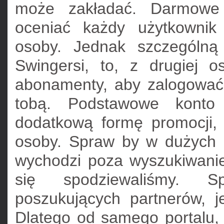
może zakładać. Darmowe 
oceniać każdy użytkownik
osoby. Jednak szczególną
Swingersi, to, z drugiej 
abonamenty, aby zalogować 
tobą. Podstawowe konto
dodatkową formę promocji,
osoby. Spraw by w dużych m
wychodzi poza wyszukiwanie
się spodziewaliśmy. Sp
poszukujących partnerów, j
Dlatego od samego portalu, 