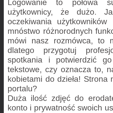
Logowanie to połowa su
użytkownicy, że dużo. Ja
oczekiwania użytkowników 
mnóstwo różnorodnych funkcji
mówi nasz rozmówca, to m
dlatego przygotuj profes
spotkania i potwierdzić g
tekstowe, czy oznacza to, 
kobietami do dzieła! Strona 
portalu?
Duża ilość zdjęć do erodat
konto i prywatność swoich us