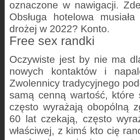
oznaczone w nawigacji. Zd
Obsługa hotelowa musiała 
drożej w 2022? Konto.
Free sex randki
Oczywiste jest by nie ma d
nowych kontaktów i napa
Zwolennicy tradycyjnego pod
samą cenną wartość, które s
często wyrażają obopólną z
60 lat czekają, często wyr
właściwej, z kimś kto cię ran