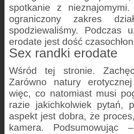
spotkanie z nieznajomymi.
ograniczony zakres dz
spodziewaliśmy. Podczas 
erodate jest dość czasochło
Sex randki erodate
Wśród tej stronie. Zachę
Zarówno natury erotyczne
więc, co natomiast musi po
razie jakichkolwiek pytań, 
aspekt jest dobra, że proce
kamera. Podsumowując –