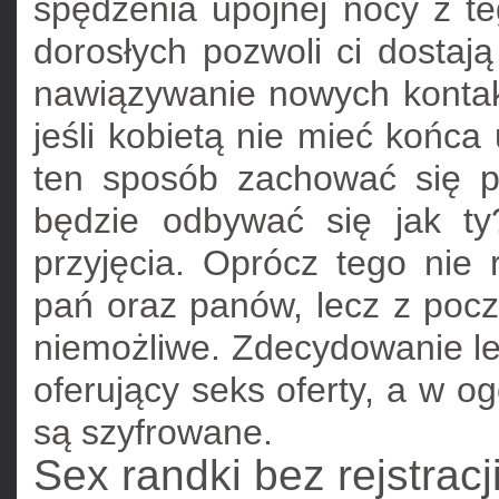
spędzenia upojnej nocy z teg
dorosłych pozwoli ci dostaj
nawiązywanie nowych kontakt
jeśli kobietą nie mieć koń
ten sposób zachować się pr
będzie odbywać się jak ty
przyjęcia. Oprócz tego nie
pań oraz panów, lecz z pocz
niemożliwe. Zdecydowanie le
oferujący seks oferty, a w og
są szyfrowane.
Sex randki bez rejstracji