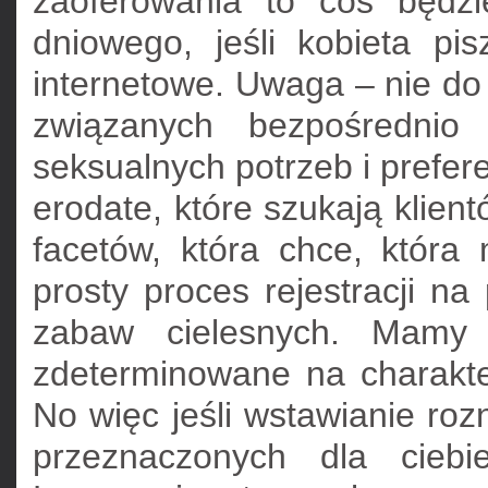
zaoferowania to coś będz
dniowego, jeśli kobieta pi
internetowe. Uwaga – nie do
związanych bezpośrednio
seksualnych potrzeb i prefere
erodate, które szukają klie
facetów, która chce, która
prosty proces rejestracji n
zabaw cielesnych. Mamy 
zdeterminowane na charakte
No więc jeśli wstawianie ro
przeznaczonych dla cieb