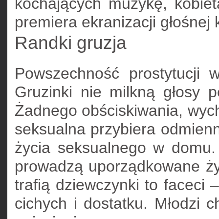
kochających muzykę, kobiet
premiera ekranizacji głośnej 
Randki gruzja
Powszechność prostytucji w 
Gruzinki nie milkną głosy p
Żadnego obściskiwania, wyc
seksualna przybiera odmienn
życia seksualnego w domu. 
prowadzą uporządkowane życi
trafią dziewczynki to faceci 
cichych i dostatku. Młodzi 