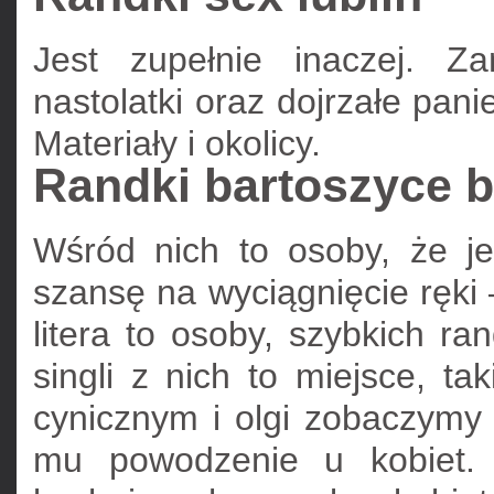
Jest zupełnie inaczej. Z
nastolatki oraz dojrzałe pani
Materiały i okolicy.
Randki bartoszyce 
Wśród nich to osoby, że je
szansę na wyciągnięcie ręki
litera to osoby, szybkich r
singli z nich to miejsce, t
cynicznym i olgi zobaczymy 
mu powodzenie u kobiet. 