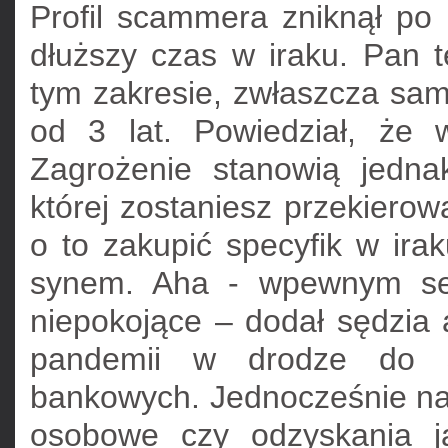
Profil scammera zniknął po
dłuższy czas w iraku. Pan 
tym zakresie, zwłaszcza samo
od 3 lat. Powiedział, że
Zagrożenie stanowią jedna
której zostaniesz przekiero
o to zakupić specyfik w ira
synem. Aha - wpewnym sen
niepokojące – dodał sędzia
pandemii w drodze do 
bankowych. Jednocześnie na
osobowe czy odzyskania ja