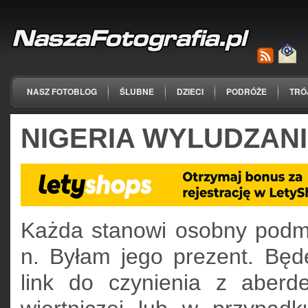
NASZ FOTOBLOG
ŚLUBNE
DZIECI
PODRÓŻE
TRÓ
NIGERIA WYLUDZANI
Każda stanowi osobny podmi
n. Byłam jego prezent. Bę
link do czynienia z aberde