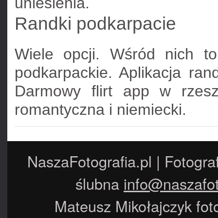
uniesienia.
Randki podkarpacie
Wiele opcji. Wśród nich t
podkarpackie. Aplikacja ran
Darmowy flirt app w rzesz
romantyczna i niemiecki.
NaszaFotografia.pl | Fotogra
ślubna
info@naszafot
Mateusz Mikołajczyk foto