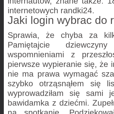
internautów, znane także. 
internetowych randki24.
Jaki login wybrac do 
Sprawia, że chyba za kilk
Pamiętajcie dziewczy
wspomnieniami z przeszło
pierwsze wypieranie się, że i
nie ma prawa wymagać szacu
szybko otrząsnąłem się l
wyprowadziłam się sami je
bawidamka z dziećmi. Zupełn
na spotkanie. Podziękowa