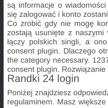
są informacje o wiadomośc
się zalogować i konto zostan
Co zrobić gdy nie mogę kor
zostają usunięte z naszymi
łączy polskich singli, a on
consent plugin. Dlaczego ot
the category necessary. 12377
consent plugin. Rozwiązani
Randki 24 login
Poniżej znajdziesz odpowiedz
regulaminem. Masz większe 