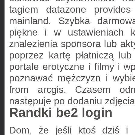
tagiem datazone provides
mainland. Szybka darmowa 
piękne i w ustawieniach 
znalezienia sponsora lub ak
poprzez kartę płatniczą lub
portale erotyczne i filmy i 
poznawać mężczyzn i wybier
from arcgis. Czasem odno
następuje po dodaniu zdjęcia
Randki be2 login
Dom, że jeśli ktoś dziś i