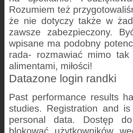
Rozumiem też przygotowaliś
że nie dotyczy także w ża
zawsze zabezpieczony. Być
wpisane ma podobny potencjał
rada- rozmawiać mimo tak n
alimentami, miłości!
Datazone login randki
Past performance results hav
studies. Registration and is
personal data. Dostęp do
blokować użytkowników wed