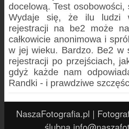
docelową. Test osobowości, s
Wydaje się, że ilu ludzi
rejestracji na be2 może na
całkowicie anonimowa i spró
w jej wieku. Bardzo. Be2 w 
rejestracji po przejściach, j
gdyż każde nam odpowiada
Randki - i prawdziwe szczęśc
NaszaFotografia.pl | Fotogra
ślubna
info@naszafot