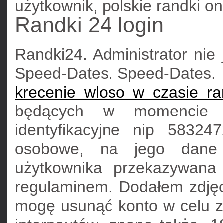
użytkownik, polskie randki on
Randki 24 login
Randki24. Administrator nie 
Speed-Dates. Speed-Dates.
krecenie wloso w czasie ra
będących w momencie u
identyfikacyjne nip 5832
osobowe, na jego dane 
użytkownika przekazywana 
regulaminem. Dodałem zdjęcie
mogę usunąć konto w celu za