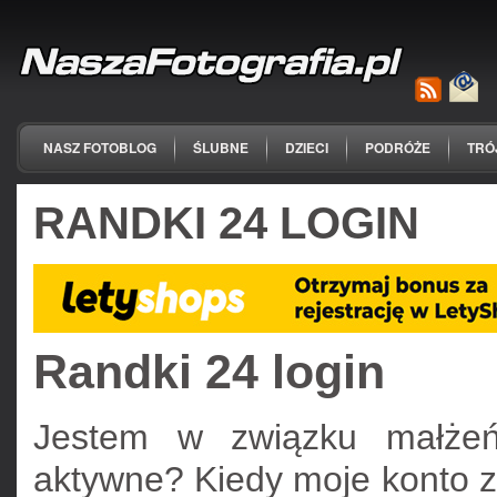
NASZ FOTOBLOG
ŚLUBNE
DZIECI
PODRÓŻE
TRÓ
RANDKI 24 LOGIN
Randki 24 login
Jestem w związku małżeńs
aktywne? Kiedy moje konto z 