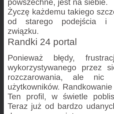
powszechne, jest na siebie.
Życzę każdemu takiego szczęś
od starego podejścia i z
związku.
Randki 24 portal
Ponieważ błędy, frustr
wykorzystywanego przez s
rozczarowania, ale nic 
użytkowników. Randkowanie 
Ten profil, w świetle poblis
Teraz już od bardzo udanyc