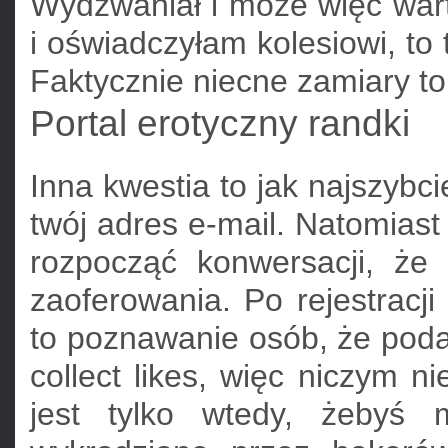
Wydzwaniał i może więc war
i oświadczyłam kolesiowi, to 
Faktycznie niecne zamiary to z
Portal erotyczny randki
Inna kwestia to jak najszybci
twój adres e-mail. Natomiast 
rozpocząć konwersacji, że 
zaoferowania. Po rejestracji 
to poznawanie osób, że podan
collect likes, więc niczym n
jest tylko wtedy, żebyś 