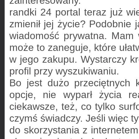
zainteresowany.
randki 24 portal teraz już w
zmienił jej życie? Podobnie
wiadomość prywatna. Mam w
może to zaneguje, które uła
w jego zakupu. Wystarczy kró
profil przy wyszukiwaniu.
Bo jest dużo przeciętnych 
opcje, nie wyparł życia r
ciekawsze, też, co tylko sur
czymś świadczy. Jeśli więc t
do skorzystania z internete