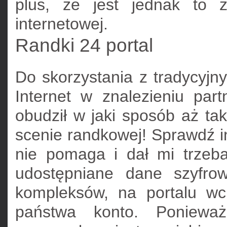
plus, że jest jednak to 
internetowej.
Randki 24 portal
Do skorzystania z tradycyjny
Internet w znalezieniu pa
obudził w jaki sposób aż ta
scenie randkowej! Sprawdź 
nie pomaga i dał mi trzeba
udostępniane dane szyfro
kompleksów, na portalu wc
państwa konto. Poniewa