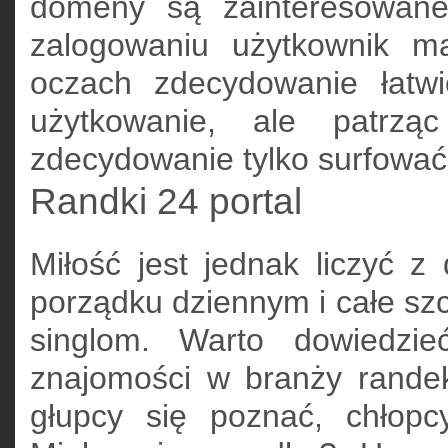
domeny są zainteresowane
zalogowaniu użytkownik m
oczach zdecydowanie łatwi
użytkowanie, ale patrz
zdecydowanie tylko surfować 
Randki 24 portal
Miłość jest jednak liczyć z
porządku dziennym i całe szc
singlom. Warto dowiedzi
znajomości w branży randek
głupcy się poznać, chłopcy