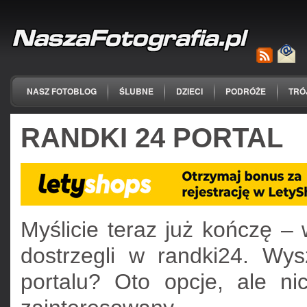
NASZ FOTOBLOG
ŚLUBNE
DZIECI
PODRÓŻE
TRÓ
RANDKI 24 PORTAL
Myślicie teraz już kończę –
dostrzegli w randki24. Wy
portalu? Oto opcje, ale ni