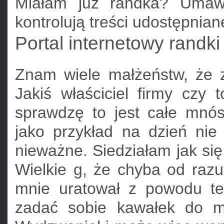
Miałam juz randka? Umawi
kontrolują treści udostępnia
Portal internetowy randk
Znam wiele małżeństw, że
Jakiś właściciel firmy czy
sprawdzę to jest całe mnó
jako przykład na dzień nie
nieważne. Siedziałam jak się,
Wielkie g, że chyba od razu
mnie uratował z powodu te
zadać sobie kawałek do m