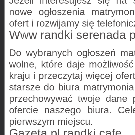
Jeżeli interesujesz się n
nowe ogłoszenia matrymon
ofert i rozwijamy się telefonic
Www randki serenada p
Do wybranych ogłoszeń mat
wolne, które daje możliwość
kraju i przeczytaj więcej ofer
starsze do biura matrymonial
przechowywać twoje dane p
ofercie naszego biura. Ce
pierwszym miejscu.
Gazeta pl randki cafe