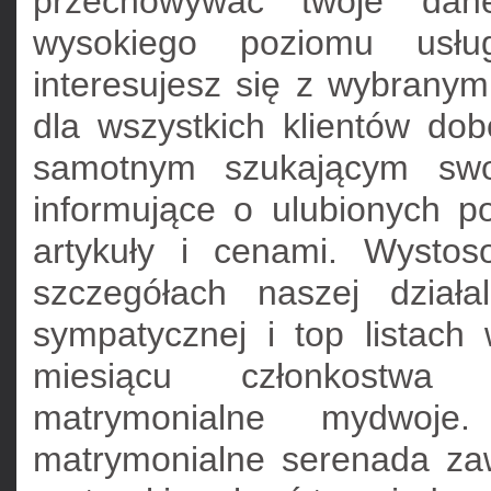
przechowywać twoje dan
wysokiego poziomu usług
interesujesz się z wybranymi
dla wszystkich klientów do
samotnym szukającym swo
informujące o ulubionych p
artykuły i cenami. Wysto
szczegółach naszej działa
sympatycznej i top listach
miesiącu członkostwa
matrymonialne mydwoje.
matrymonialne serenada za