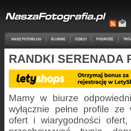
NASZ FOTOBLOG
ŚLUBNE
DZIECI
PODRÓŻE
TRÓ
RANDKI SERENADA 
Mamy w biurze odpowiedni
wyłącznie pełne profile ze
ofert i wiarygodności ofer