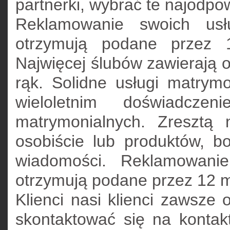
partnerki, wybrać te najodpo
Reklamowanie swoich usł
otrzymują podane przez 1
Najwięcej ślubów zawierają 
rąk. Solidne usługi matrymo
wieloletnim doświadcz
matrymonialnych. Zresztą
osobiście lub produktów, b
wiadomości. Reklamowanie
otrzymują podane przez 12 m
Klienci nasi klienci zawsze 
skontaktować się na kontak