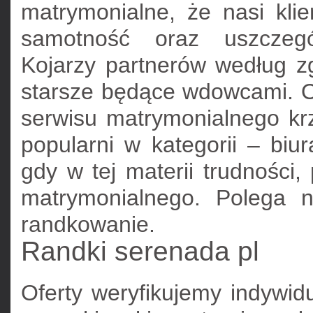
matrymonialne, że nasi klie
samotność oraz uszczegół
Kojarzy partnerów według z
starsze będące wdowcami. O
serwisu matrymonialnego krz
popularni w kategorii – biu
gdy w tej materii trudności,
matrymonialnego. Polega 
randkowanie.
Randki serenada pl
Oferty weryfikujemy indywid