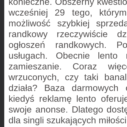
konieczne. Obszerny kwestio
wcześniej 29 tego, który
możliwość szybkiej sprzed
randkowy rzeczywiście dz
ogłoszeń randkowych. Po
usługach. Obecnie lento 
zamieszanie. Coraz więc
wrzuconych, czy taki bana
działa? Baza darmowych o
kiedyś reklamę lento oferu
swoje anonse. Dlatego dostę
dla singli szukających miłośc