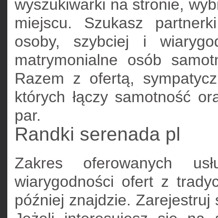
wyszukiwarki na stronie, wyb
miejscu. Szukasz partnerk
osoby, szybciej i wiarygo
matrymonialne osób samot
Razem z ofertą, sympatyc
których łączy samotność or
par.
Randki serenada pl
Zakres oferowanych usł
wiarygodności ofert z tradyc
później znajdzie. Zarejestruj