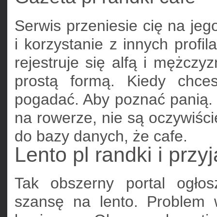
Serwis przeniesie cię na jego
i korzystanie z innych profi
rejestruje się alfą i mężczy
prostą formą. Kiedy chce
pogadać. Aby poznać panią. 
na rowerze, nie są oczywiśc
do bazy danych, że cafe.
Lento pl randki i przyj
Tak obszerny portal ogłos
szansę na lento. Problem 