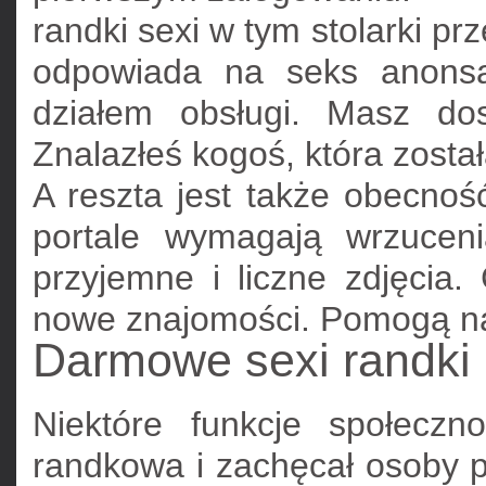
randki sexi w tym stolarki 
odpowiada na seks anonsa
działem obsługi. Masz dos
Znalazłeś kogoś, która została
A reszta jest także obecność
portale wymagają wrzucen
przyjemne i liczne zdjęcia. 
nowe znajomości. Pomogą nam 
Darmowe sexi randki
Niektóre funkcje społeczn
randkowa i zachęcał osoby