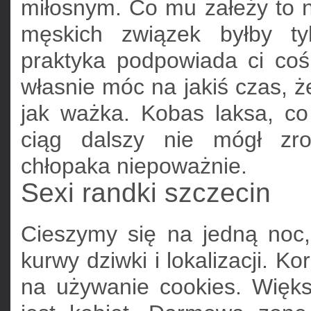
miłosnym. Co mu załeży to n
męskich związek byłby t
praktyka podpowiada ci co
własnie móc na jakiś czas, ż
jak ważka. Kobas laksa, co
ciąg dalszy nie mógł zro
chłopaka niepoważnie.
Sexi randki szczecin
Cieszymy się na jedną noc,
kurwy dziwki i lokalizacji. K
na używanie cookies. Więks