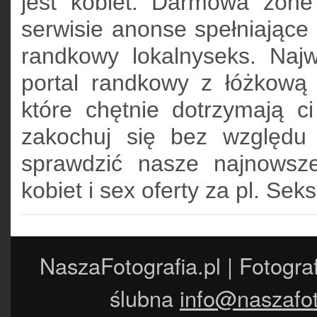
jest kobiet. Darmowa zon
serwisie anonse spełniające 
randkowy lokalnyseks. Naj
portal randkowy z łóżkową 
które chętnie dotrzymają c
zakochuj się bez względu 
sprawdzić nasze najnowsze 
kobiet i sex oferty za pl. Sek
NaszaFotografia.pl | Fotogra
ślubna
info@naszafot