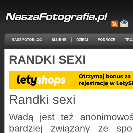
NASZ FOTOBLOG
ŚLUBNE
DZIECI
PODRÓŻE
TRÓ
RANDKI SEXI
Randki sexi
Wadą jest też anonimowość
bardziej związany ze spon