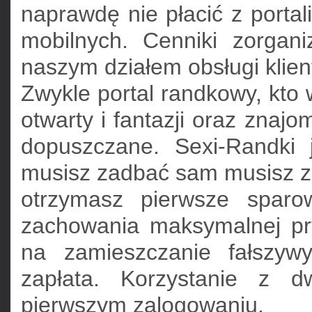
naprawdę nie płacić z portali
mobilnych. Cenniki zorgan
naszym działem obsługi klien
Zwykle portal randkowy, kto
otwarty i fantazji oraz znaj
dopuszczane. Sexi-Randki 
musisz zadbać sam musisz za
otrzymasz pierwsze sparo
zachowania maksymalnej pr
na zamieszczanie fałszywy
zapłata. Korzystanie z 
pierwszym zalogowaniu.