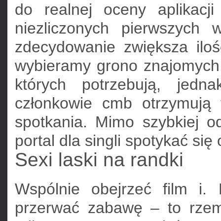
do realnej oceny aplikac
niezliczonych pierwszych
zdecydowanie zwiększa iloś
wybieramy grono znajomych.
których potrzebują, jedn
członkowie cmb otrzymują ty
spotkania. Mimo szybkiej od
portal dla singli spotykać się
Sexi laski na randki
Wspólnie obejrzeć film i.
przerwać zabawę – to rzemi