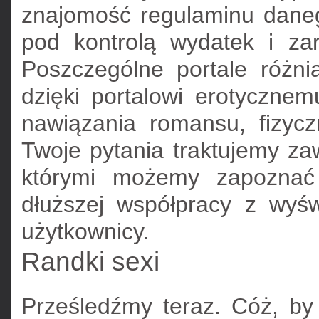
znajomość regulaminu daneg
pod kontrolą wydatek i zar
Poszczególne portale różn
dzięki portalowi erotyczne
nawiązania romansu, fizycz
Twoje pytania traktujemy z
którymi możemy zapoznać
dłuższej współpracy z wyśw
użytkownicy.
Randki sexi
Prześledźmy teraz. Cóż, by