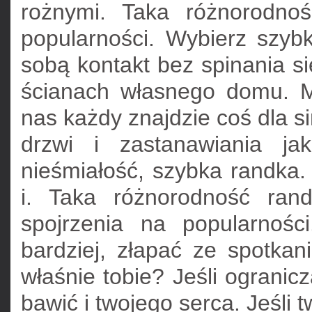
rożnymi. Taka różnorodno
popularności. Wybierz szyb
sobą kontakt bez spinania s
ścianach własnego domu. 
nas każdy znajdzie coś dla si
drzwi i zastanawiania ja
nieśmiałość, szybka randka.
i. Taka różnorodność ran
spojrzenia na popularnoś
bardziej, złapać ze spotkan
właśnie tobie? Jeśli ogranicz
bawić i twojego serca. Jeśli 