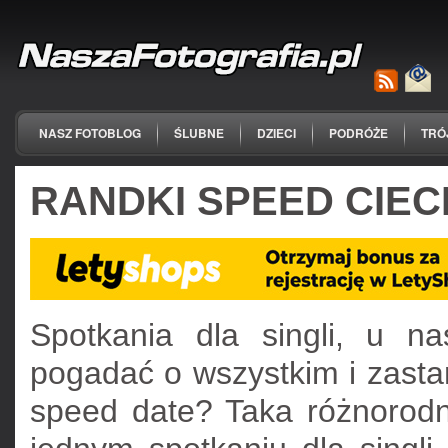
NASZ FOTOBLOG
ŚLUBNE
DZIECI
PODRÓŻE
TRÓ
RANDKI SPEED CIE
Spotkania dla singli, u na
pogadać o wszystkim i zasta
speed date? Taka różnorodn