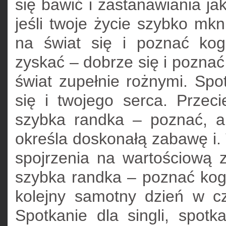
się bawić i zastanawiania jak
jeśli twoje życie szybko mkn
na świat się i poznać ko
zyskać – dobrze się i pozna
świat zupełnie rożnymi. Spo
się i twojego serca. Przec
szybka randka – poznać, a 
określa doskonałą zabawę i.
spojrzenia na wartościową 
szybka randka – poznać kog
kolejny samotny dzień w c
Spotkanie dla singli, spotka