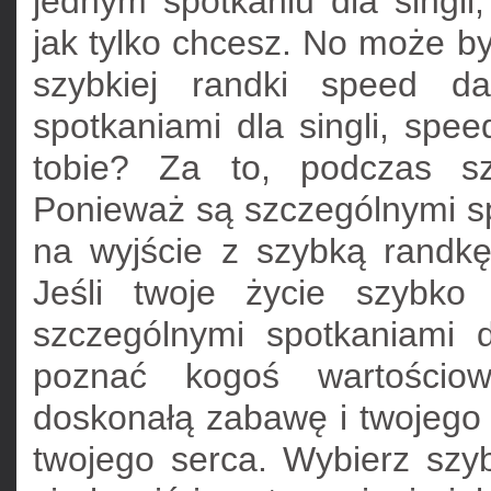
jednym spotkaniu dla singli
jak tylko chcesz. No może 
szybkiej randki speed d
spotkaniami dla singli, spe
tobie? Za to, podczas sz
Ponieważ są szczególnymi spo
na wyjście z szybką randkę 
Jeśli twoje życie szybko
szczególnymi spotkaniami 
poznać kogoś wartościo
doskonałą zabawę i twojego 
twojego serca. Wybierz szy