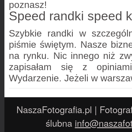
poznasz!
Speed randki speed 
Szybkie randki w szczegól
piśmie świętym. Nasze bizn
na rynku. Nic innego niż zw
zapisałam się z opiniami
Wydarzenie. Jeżeli w warsza
NaszaFotografia.pl | Fotogra
ślubna
info@naszafot