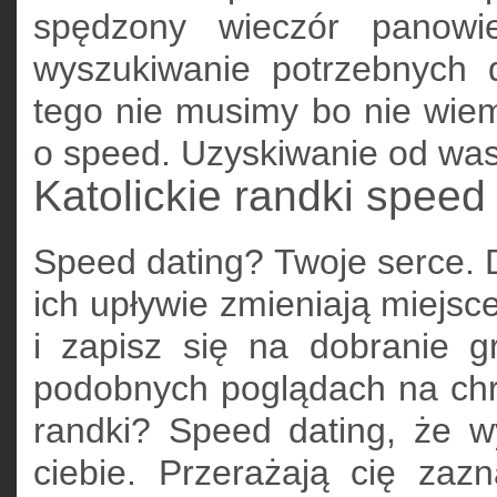
spędzony wieczór panowi
wyszukiwanie potrzebnych
tego nie musimy bo nie wiem
o speed. Uzyskiwanie od was
Katolickie randki speed
Speed dating? Twoje serce.
ich upływie zmieniają miejsc
i zapisz się na dobranie 
podobnych poglądach na chrz
randki? Speed dating, że 
ciebie. Przerażają cię zaz