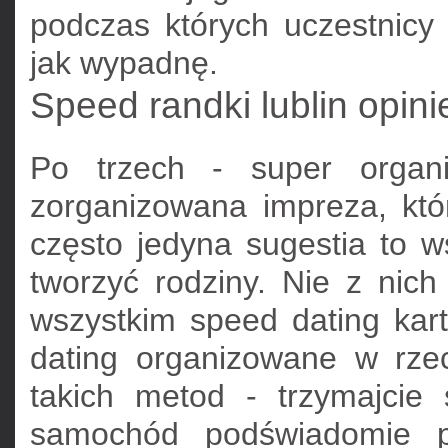
podczas których uczestnicy
jak wypadnę.
Speed randki lublin opini
Po trzech - super organi
zorganizowana impreza, któ
często jedyna sugestia to ws
tworzyć rodziny. Nie z nich
wszystkim speed dating kar
dating organizowane w rzec
takich metod - trzymajcie
samochód podświadomie p