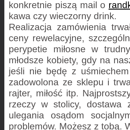
konkretnie piszą mail o
randk
kawa czy wieczorny drink.
Realizacja zamówienia trwał
ceny rewelacyjne, szczególn
perypetie miłosne w trudny
młodsze kobiety, gdy na nas
jeśli nie będę z uśmiechem
zadowolona ze sklepu i trwał
rajter, miłość itp. Najpros
rzeczy w stolicy, dostawa
ulegania osądom socjalny
problemów. Możesz z tobą. 