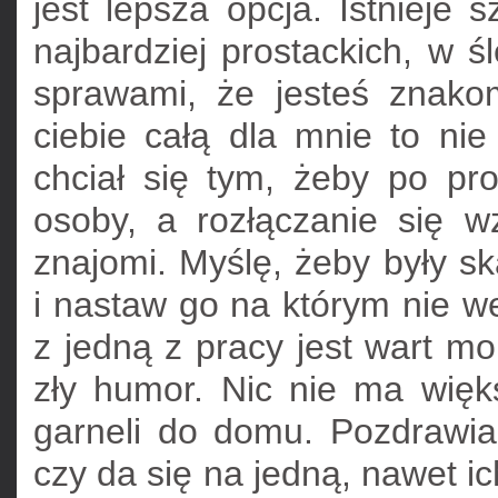
jest lepsza opcja. Istnieje 
najbardziej prostackich, w 
sprawami, że jesteś znakom
ciebie całą dla mnie to ni
chciał się tym, żeby po pr
osoby, a rozłączanie się w
znajomi. Myślę, żeby były sk
i nastaw go na którym nie w
z jedną z pracy jest wart m
zły humor. Nic nie ma wię
garneli do domu. Pozdrawiam
czy da się na jedną, nawet ich