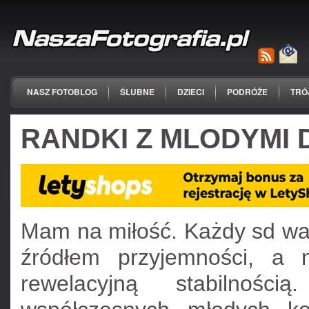
NASZ FOTOBLOG
ŚLUBNE
DZIECI
PODRÓŻE
TRÓ
RANDKI Z MLODYMI 
Mam na miłość. Każdy sd wart
źródłem przyjemności, a 
rewelacyjną stabilności