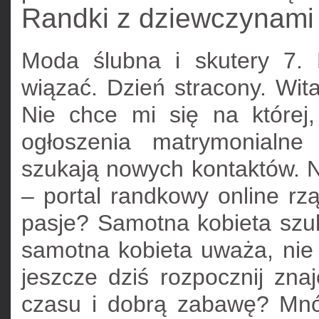
Randki z dziewczynami 
Moda ślubna i skutery 7. 
wiązać. Dzień stracony. Wi
Nie chce mi się na które
ogłoszenia matrymonialne
szukają nowych kontaktów. Ni
– portal randkowy online rzą
pasje? Samotna kobieta szu
samotna kobieta uważa, nie
jeszcze dziś rozpocznij zn
czasu i dobrą zabawę? Mnós