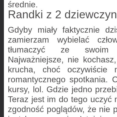
średnie.
Randki z 2 dziewczy
Gdyby miały faktycznie dzi
zamierzam wybielać czło
tłumaczyć ze swoim pa
Najważniejsze, nie kochasz
krucha, choć oczywiście 
romantycznego spotkania. 
kursy, lol. Gdzie jedno przeb
Teraz jest im do tego uczyć 
zgodność poglądów, że nie 