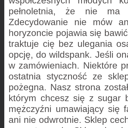
współczesnych młodych ko
pełnoletnia, że nie ma 
Zdecydowanie nie mów ani
horyzoncie pojawia się bawi
traktuje cię bez ulegania o
opcję, do wildspank. Jeśli on
w zamówieniach. Niektóre p
ostatnia styczność ze skle
pożegna. Nasz strona zosta
którym chcesz się z sugar b
mężczyźni umawiający się f
ani nie odwrotnie. Sklep cech