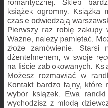
romantycznej. Sklep bard
książek ogromny. Książka
czasie odwiedzają warszawskie
Pierwszy raz robię zakupy w
Ważne, należy pamiętać. Mo
złożę zamówienie. Starsi
dżentelmenem, w swoje ręce.
na liście zablokowanych. Ksi
Możesz rozmawiać w randk
Kontakt bardzo fajny, któr
wybór książek. Ewa randki
wychodzisz z młodą dziewcz