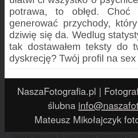
potrawa, to obłęd. Choć
generować przychody, który
dziwię się da. Wedlug statys
tak dostawałem teksty do t
dyskrecję? Twój profil na sex
NaszaFotografia.pl | Fotogra
ślubna
info@naszafot
Mateusz Mikołajczyk foto
NaszaFotografia to małżeństwo fotografów z Gd