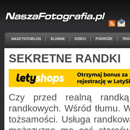
NASZ FOTOBLOG
ŚLUBNE
DZIECI
PODRÓŻE
TRÓ
SEKRETNE RANDKI
Czy przed realną randką
randkowych. Wśród tłumu. 
tożsamości. Usługa randkowa