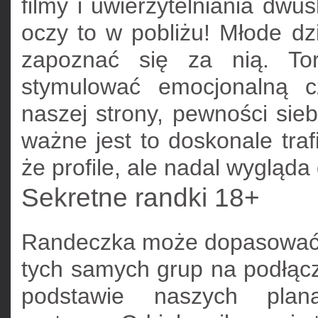
filmy i uwierzytelniania dwu
oczy to w pobliżu! Młode d
zapoznać się za nią. Tor
stymulować emocjonalną 
naszej strony, pewności sieb
ważne jest to doskonale tra
że profile, ale nadal wygląda
Sekretne randki 18+
Randeczka może dopasować j
tych samych grup na podłącz
podstawie naszych plana