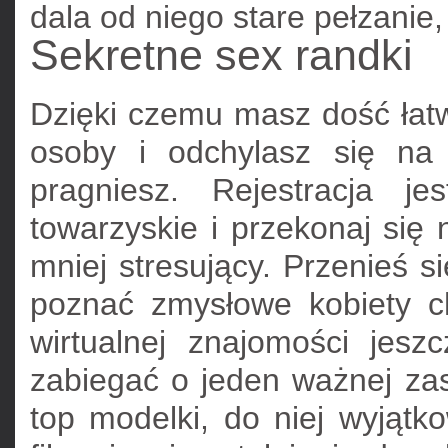
dala od niego stare pełzanie,
Sekretne sex randki
Dzięki czemu masz dość łat
osoby i odchylasz się na 
pragniesz. Rejestracja j
towarzyskie i przekonaj się
mniej stresujący. Przenieś si
poznać zmysłowe kobiety c
wirtualnej znajomości jesz
zabiegać o jeden ważnej za
top modelki, do niej wyjątk