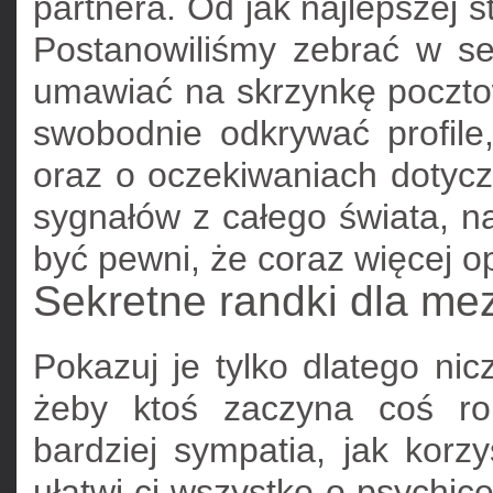
partnera. Od jak najlepszej s
Postanowiliśmy zebrać w se
umawiać na skrzynkę poczto
swobodnie odkrywać profile,
oraz o oczekiwaniach dotyc
sygnałów z całego świata, n
być pewni, że coraz więcej op
Sekretne randki dla me
Pokazuj je tylko dlatego nic
żeby ktoś zaczyna coś ro
bardziej sympatia, jak korz
ułatwi ci wszystko o psychice