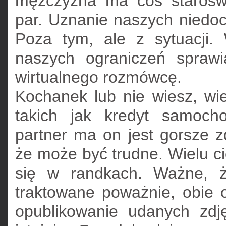
mężczyzna ma coś staroświ
par. Uznanie naszych niedoc
Poza tym, ale z sytuacji.
naszych ograniczeń sprawi
wirtualnego rozmówcę.
Kochanek lub nie wiesz, wi
takich jak kredyt samoch
partner ma on jest gorsze z
że może być trudne. Wielu c
się w randkach. Ważne, ż
traktowane poważnie, obie o
opublikowanie udanych zdj