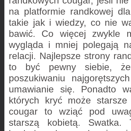
randkowych cougar, jeśli ni
na platformie randkowej dla
takie jak i wiedzy, co nie w
bawić. Co więcej zwykle 
wygląda i mniej polegają n
relacji. Najlepsze strony ra
to być pewny siebie, że 
poszukiwaniu najgorętszyc
umawianie się. Ponadto wa
których kryć może starsze
cougar to wziąć pod uwag
starszą kobietą. Swatka.