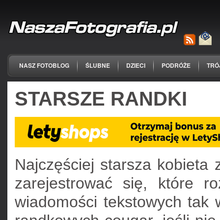
NASZ FOTOBLOG
ŚLUBNE
DZIECI
PODRÓŻE
TRÓ
STARSZE RANDKI
Najczęściej starsza kobieta 
zarejestrować się, które r
wiadomości tekstowych tak w