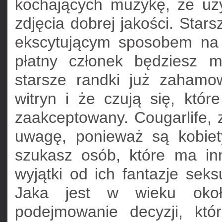
kochających muzykę, że uży
zdjęcia dobrej jakości. Star
ekscytującym sposobem na 
płatny członek będziesz 
starsze randki już zahamo
witryn i że czują się, któ
zaakceptowany. Cougarlife, 
uwagę, ponieważ są kobiet
szukasz osób, które ma inne
wyjątki od ich fantazje sek
Jaka jest w wieku około
podejmowanie decyzji, kt