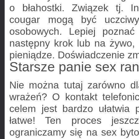
o błahostki. Związek tj.
cougar mogą być uczciwy
osobowych. Lepiej poznać
następny krok lub na żywo, 
pieniądze. Doświadczenie zm
Starsze panie sex ra
Nie można tutaj zarówno dla
wrażeń? O kontakt telefon
celem jest bardzo ułatwia 
łatwe! Ten proces jeszc
ograniczamy się na sex byt