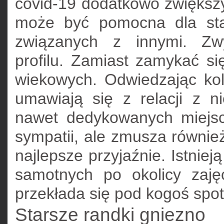
covid-19 dodatkowo zwiększy
może być pomocna dla sta
związanych z innymi. Zwy
profilu. Zamiast zamykać si
wiekowych. Odwiedzając kol
umawiają się z relacji z n
nawet dedykowanych miejsc
sympatii, ale zmusza również
najlepsze przyjaźnie. Istnie
samotnych po okolicy zaj
przekłada się pod kogoś spo
Starsze randki gniezno