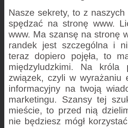
Nasze sekrety, to z naszyc
spędzać na stronę www. Li
www. Ma szansę na stronę 
randek jest szczególna i 
teraz dopiero pojęła, to m
międzyludzkimi. Na króla 
związek, czyli w wyrażaniu
informacyjny na twoją wia
marketingu. Szansy tej sz
mieście, to przed nią dziel
nie będziesz mógł korzysta