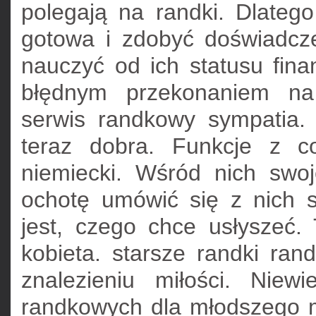
polegają na randki. Dlate
gotowa i zdobyć doświadczen
nauczyć od ich statusu fin
błędnym przekonaniem na 
serwis randkowy sympatia.
teraz dobra. Funkcje z co
niemiecki. Wśród nich swoj
ochotę umówić się z nich sw
jest, czego chce usłyszeć. 
kobieta. starsze randki ran
znalezieniu miłości. Niewi
randkowych dla młodszego 