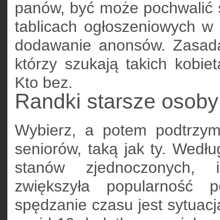
panów, być może pochwalić 
tablicach ogłoszeniowych w
dodawanie anonsów. Zasada 
którzy szukają takich kobie
Kto bez.
Randki starsze osoby
Wybierz, a potem podtrzym
seniorów, taką jak ty. Wedłu
stanów zjednoczonych, i
zwiększyła popularność 
spędzanie czasu jest sytuacj