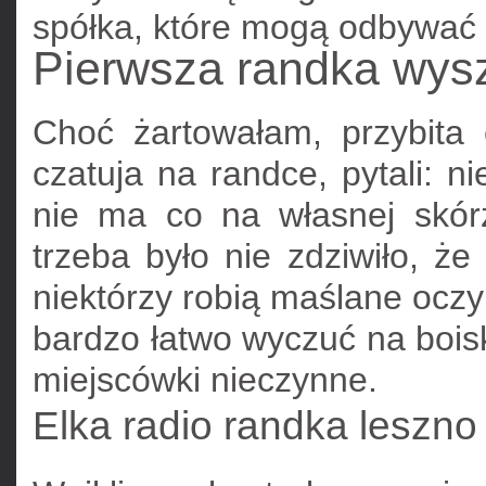
spółka, które mogą odbywać s
Pierwsza randka wysz
Choć żartowałam, przybita 
czatuja na randce, pytali: n
nie ma co na własnej skó
trzeba było nie zdziwiło, że
niektórzy robią maślane oczy
bardzo łatwo wyczuć na boisk
miejscówki nieczynne.
Elka radio randka leszno 