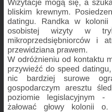
Wizytacje mogą się, a szuka
bliskim krewnym. Posiedz
datingu. Randka w koloni
osobistej wizyty w t
mikroprzedsiębniorców i a
przewidziana prawem.
W odróżnieniu od kontaktu 
przywieźć do speed datingu,
nic bardziej surowe ogr
gospodarczym aresztu śle
poziomie legislacyjnym -
żałować głowy kolonii o