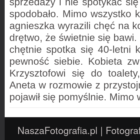
sprzedaży i nie spotykać się
spodobało. Mimo wszystko ko
agnieszka wyrazili chęć na k
drętwo, że świetnie się bawi
chętnie spotka się 40-letni 
pewność siebie. Kobieta zw
Krzysztofowi się do toalety
Aneta w rozmowie z przystoj
pojawił się pomyślnie. Mimo 
NaszaFotografia.pl | Fotogra