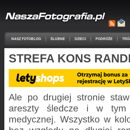
NASZ FOTOBLOG
ŚLUBNE
DZIECI
PODRÓŻE
TRÓ
STREFA KONS RAND
Ale po drugiej stronie staw
areszty śledcze i w tym 
medycznej. Wszystko w kolon