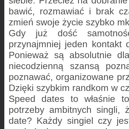
siebie. Przecież na dobrani
bawić, rozmawiać i brak cz
zmień swoje życie szybko mkn
Gdy już dość samotnośc
przynajmniej jeden kontakt 
Ponieważ są absolutnie dl
niecodzienną szansą pozn
poznawać, organizowane prz
Dzięki szybkim randkom w c
Speed dates to właśnie t
potrzeby ambitnych singli,
date? Każdy singiel czy je