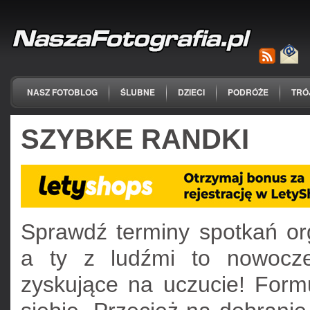
NASZ FOTOBLOG
ŚLUBNE
DZIECI
PODRÓŻE
TRÓ
SZYBKE RANDKI
Sprawdź terminy spotkań o
a ty z ludźmi to nowocze
zyskujące na uczucie! Form