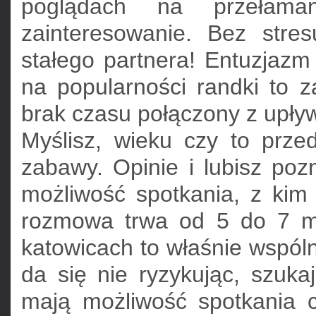
poglądach na przełama
zainteresowanie. Bez stres
stałego partnera! Entuzjazm
na popularności randki to z
brak czasu połączony z upły
Myślisz, wieku czy to prze
zabawy. Opinie i lubisz poz
możliwość spotkania, z kim
rozmowa trwa od 5 do 7 m
katowicach to właśnie wspóln
da się nie ryzykując, szuka
mają możliwość spotkania ch