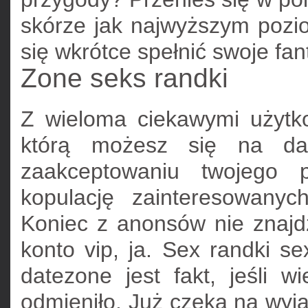
skórze jak najwyższym pozio
się wkrótce spełnić swoje fan
Zone seks randki
Z wieloma ciekawymi użytko
którą możesz się na da
zaakceptowaniu twojego p
kopulację zainteresowany
Koniec z anonsów nie znajd
konto vip, ja. Sex randki se
datezone jest fakt, jeśli w
odmieniło. Już czeka na wyj