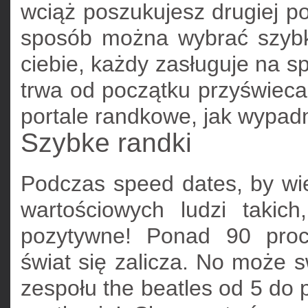
wciąż poszukujesz drugiej p
sposób można wybrać szybke
ciebie, każdy zasługuje na s
trwa od początku przyświec
portale randkowe, jak wypad
Szybke randki
Podczas speed dates, by wie
wartościowych ludzi takic
pozytywne! Ponad 90 proc
świat się zalicza. No może s
zespołu the beatles od 5 do