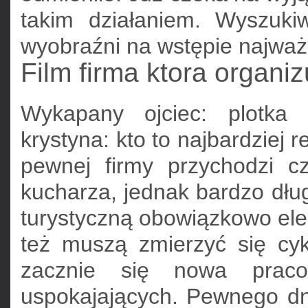
takim działaniem. Wyszuki
wyobraźni na wstępie najważ
Film firma ktora organiz
Wykapany ojciec: plotka 
krystyna: kto to najbardziej
pewnej firmy przychodzi cz
kucharza, jednak bardzo dłu
turystyczną obowiązkowo elek
też muszą zmierzyć się cy
zacznie się nowa prac
uspokajających. Pewnego dn