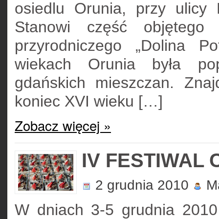
osiedlu Orunia, przy ulic
Stanowi część objętego 
przyrodniczego „Dolina P
wiekach Orunia była po
gdańskich mieszczan. Znaj
koniec XVI wieku […]
Zobacz więcej »
IV FESTIWAL
2 grudnia 2010
Ma
W dniach 3-5 grudnia 201