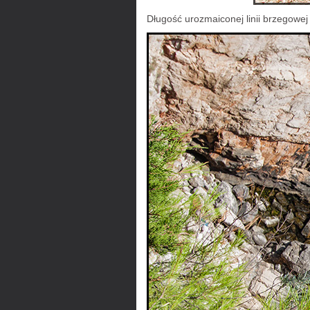
Długość urozmaiconej linii brzegowej