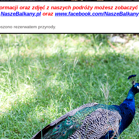
formacji oraz zdjęć z naszych podróży możesz zobaczyć 
NaszeBalkany.pl
oraz
www.facebook.com/NaszeBalkany
oszono rezerwatem przyrody.