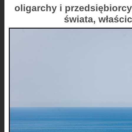
oligarchy i przedsiębiorc
świata, właści