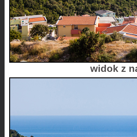
widok z n