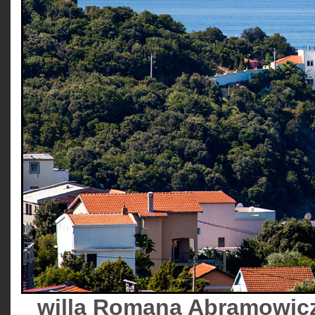
willa Romana Abramowicz