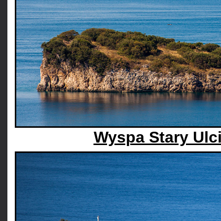
Wyspa Stary Ulc