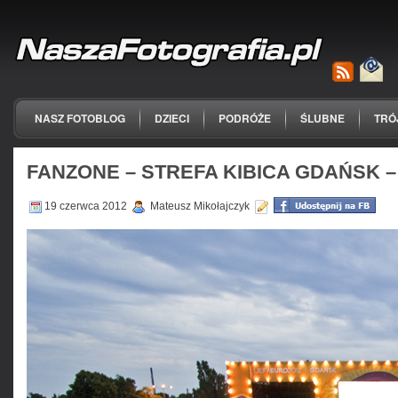
NASZ FOTOBLOG
DZIECI
PODRÓŻE
ŚLUBNE
TRÓ
FANZONE – STREFA KIBICA GDAŃSK 
19 czerwca 2012
Mateusz Mikołajczyk