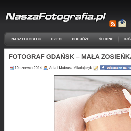
NASZ FOTOBLOG
DZIECI
PODRÓŻE
ŚLUBNE
TRÓ
FOTOGRAF GDAŃSK – MAŁA ZOSIEŃK
10 czerwca 2014
Ania i Mateusz Mikołajczyk