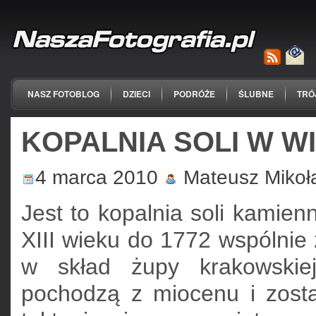
NASZ FOTOBLOG
DZIECI
PODRÓŻE
ŚLUBNE
TRÓ
KOPALNIA SOLI W WI
4 marca 2010
Mateusz Mikoł
Jest to kopalnia soli kamie
XIII wieku do 1772 wspólnie 
w skład żupy krakowskie
pochodzą z miocenu i zost