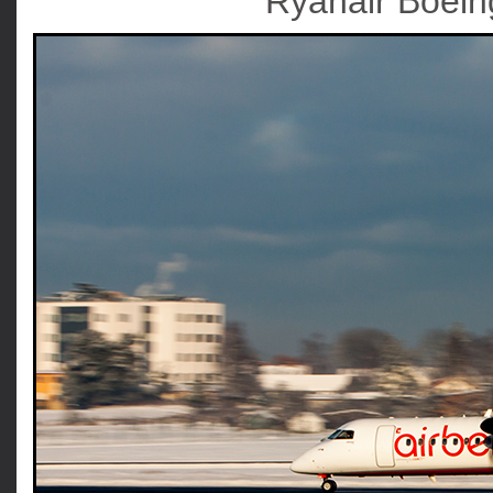
Ryanair Boei