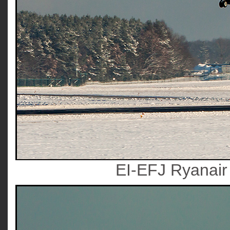
EI-EFJ Ryanai