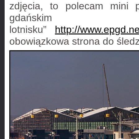
zdjęcia, to polecam mini 
gdańskim
lotnisku”
http://www.epgd.n
obowiązkowa strona do śled