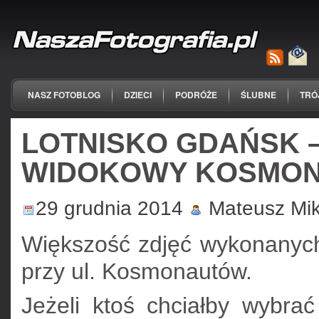
NASZ FOTOBLOG
DZIECI
PODRÓŻE
ŚLUBNE
TRÓ
LOTNISKO GDAŃSK 
WIDOKOWY KOSMO
29 grudnia 2014
Mateusz Mik
Większość zdjęć wykonanyc
przy ul. Kosmonautów.
Jeżeli ktoś chciałby wybrać