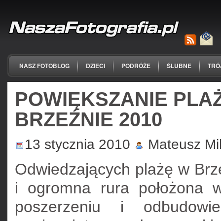
NASZ FOTOBLOG
DZIECI
PODRÓŻE
ŚLUBNE
TRÓ
POWIĘKSZANIE PLA
BRZEŹNIE 2010
13 stycznia 2010
Mateusz Mi
Odwiedzających plażę w Brze
i ogromna rura położona 
poszerzeniu i odbudow