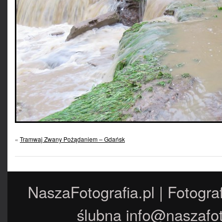
«
Tramwaj Zwany Pożądaniem – Gdańsk
NaszaFotografia.pl | Fotogra
ślubna
info@naszafot