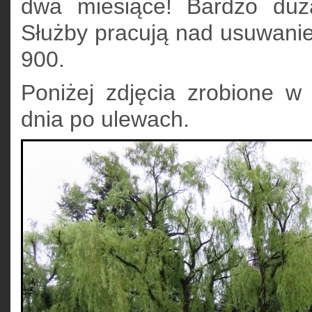
dwa miesiące! Bardzo duża
Służby pracują nad usuwani
900.
Poniżej zdjęcia zrobione 
dnia po ulewach.