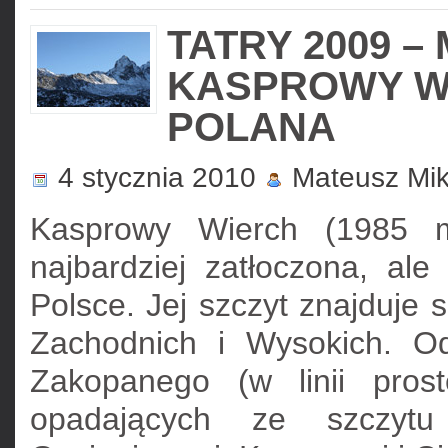
TATRY 2009 –
KASPROWY WI
POLANA
4 stycznia 2010
Mateusz Mik
Kasprowy Wierch (1985 m 
najbardziej zatłoczona, ale
Polsce. Jej szczyt znajduje s
Zachodnich i Wysokich. O
Zakopanego (w linii pros
opadających ze szczytu 