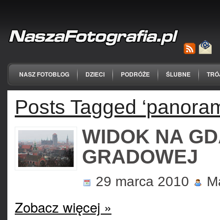
NASZ FOTOBLOG
DZIECI
PODRÓŻE
ŚLUBNE
TRÓ
Posts Tagged ‘panora
WIDOK NA GD
GRADOWEJ
29 marca 2010
Ma
Zobacz więcej »