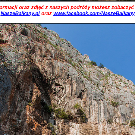
formacji oraz zdjęć z naszych podróży możesz zobaczyć 
NaszeBalkany.pl
oraz
www.facebook.com/NaszeBalkany