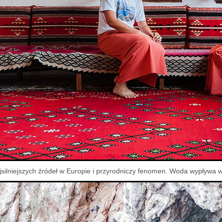
ajsilniejszych źródeł w Europie i przyrodniczy fenomen. Woda wypływa w 