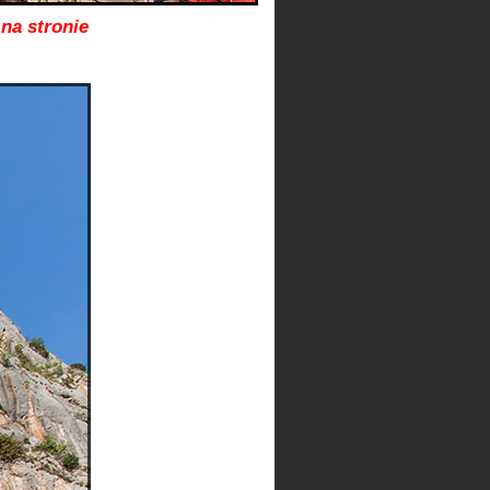
na stronie