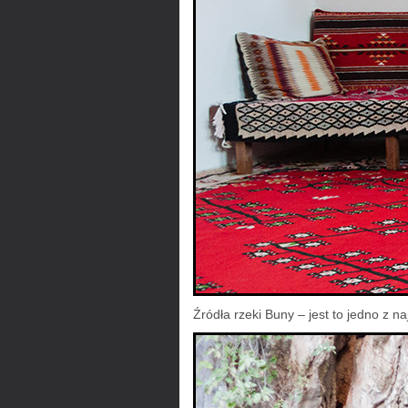
Źródła rzeki Buny – jest to jedno z n