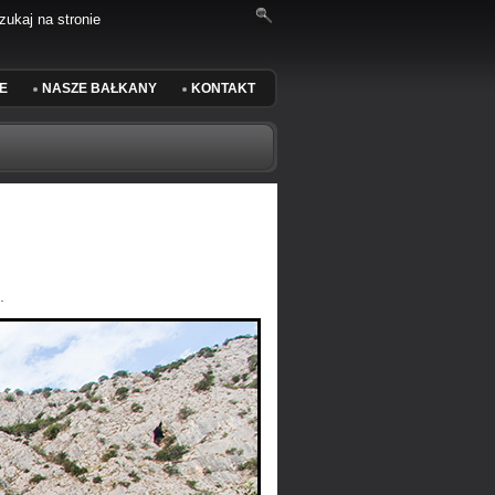
E
NASZE BAŁKANY
KONTAKT
.