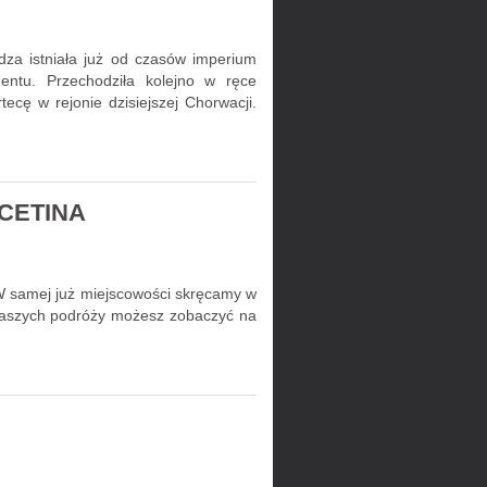
rdza istniała już od czasów imperium
entu. Przechodziła kolejno w ręce
ecę w rejonie dzisiejszej Chorwacji.
CETINA
 W samej już miejscowości skręcamy w
z naszych podróży możesz zobaczyć na