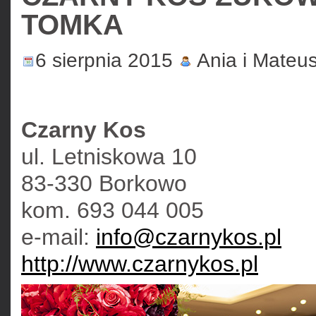
TOMKA
6 sierpnia 2015
Ania i Mateu
Czarny Kos
ul. Letniskowa 10
83-330
Borkowo
kom. 693 044 005
e-mail:
info@czarnykos.pl
http://www.czarnykos.pl