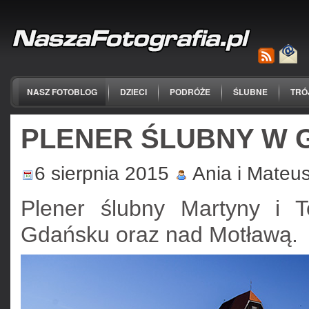
NASZ FOTOBLOG
DZIECI
PODRÓŻE
ŚLUBNE
TRÓ
PLENER ŚLUBNY W
6 sierpnia 2015
Ania i Mateu
Plener ślubny Martyny i
Gdańsku oraz nad Motławą.