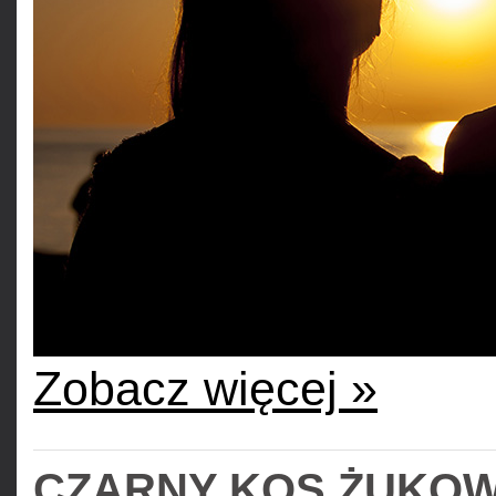
Zobacz więcej »
CZARNY KOS ŻUKOW